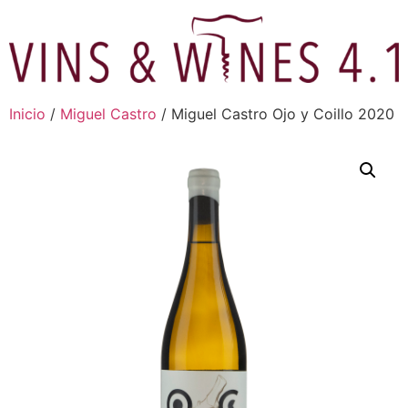
Ir
al
contenido
Inicio
/
Miguel Castro
/ Miguel Castro Ojo y Coillo 2020