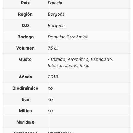
País
Francia
Región
Borgoña
D.O
Borgoña
Bodega
Domaine Guy Amiot
Volumen
75 cl.
Gusto
Afrutado, Aromático, Especiado,
Intenso, Joven, Seco
Añada
2018
Biodinámico
no
Eco
no
Mítico
no
Maridaje