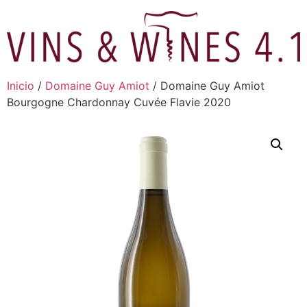
Ir
al
contenido
Inicio
/
Domaine Guy Amiot
/ Domaine Guy Amiot
Bourgogne Chardonnay Cuvée Flavie 2020