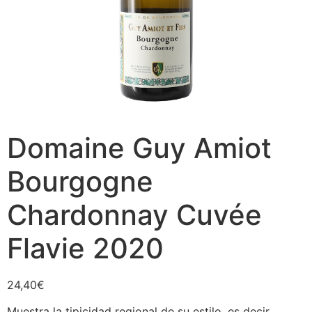
Domaine Guy Amiot
Bourgogne
Chardonnay Cuvée
Flavie 2020
24,40
€
Muestra la tipicidad regional de su estilo, es decir,