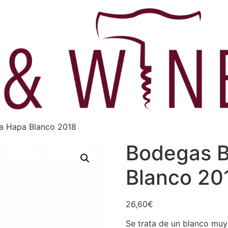
ca Hapa Blanco 2018
Bodegas B
Blanco 20
26,60
€
Se trata de un blanco muy 