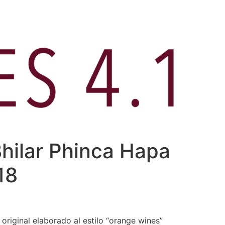
hilar Phinca Hapa
18
original elaborado al estilo “orange wines”