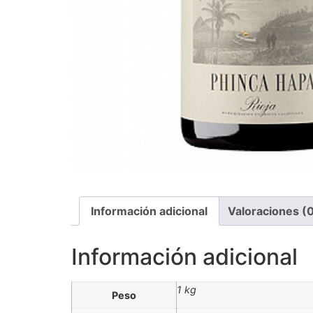
Información adicional
Valoraciones (
Información adicional
1 kg
Peso