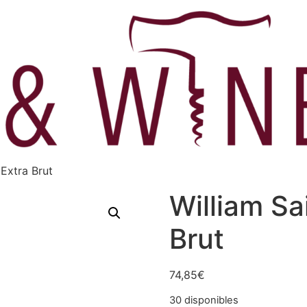
 Extra Brut
William Sa
Brut
74,85
€
30 disponibles