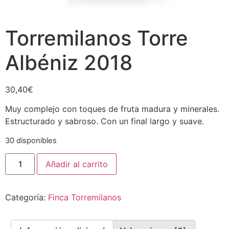
Torremilanos Torre
Albéniz 2018
30,40
€
Muy complejo con toques de fruta madura y minerales.
Estructurado y sabroso. Con un final largo y suave.
30 disponibles
Torremilanos
Añadir al carrito
Torre
Albéniz
2018
cantidad
Categoría:
Finca Torremilanos