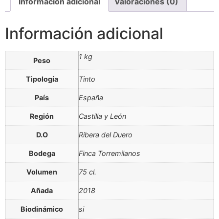
Información adicional
Valoraciones (0)
Información adicional
1 kg
Peso
Tipología
Tinto
País
España
Región
Castilla y León
D.O
Ribera del Duero
Bodega
Finca Torremilanos
Volumen
75 cl.
Añada
2018
Biodinámico
si