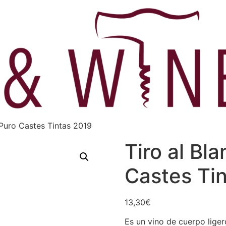
 Puro Castes Tintas 2019
Tiro al Bl
Castes Ti
13,30
€
Es un vino de cuerpo lige