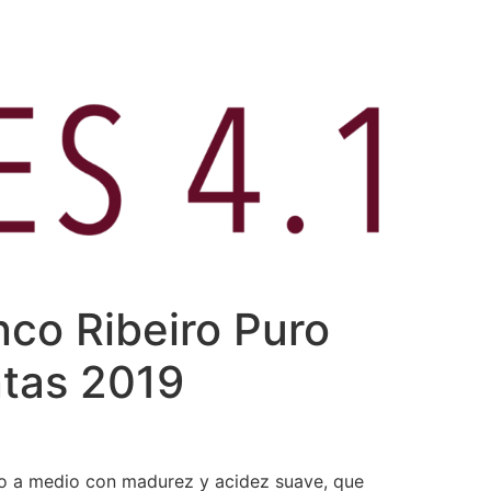
anco Ribeiro Puro
ntas 2019
ro a medio con madurez y acidez suave, que