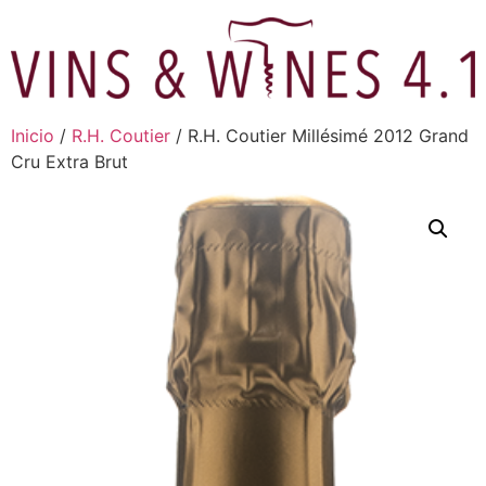
Ir
al
contenido
Inicio
/
R.H. Coutier
/ R.H. Coutier Millésimé 2012 Grand
Cru Extra Brut