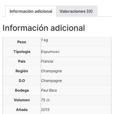
Brut
2015
cantidad
Información adicional
Valoraciones (0)
Información adicional
1 kg
Peso
Tipología
Espumoso
País
Francia
Región
Champagne
D.O
Champagne
Bodega
Paul Bara
Volumen
75 cl.
Añada
2015