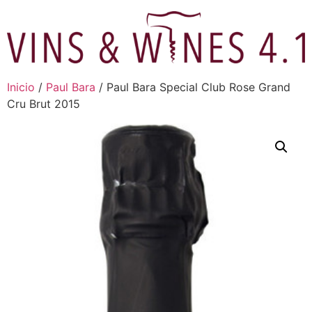
Ir
al
contenido
Inicio
/
Paul Bara
/ Paul Bara Special Club Rose Grand
Cru Brut 2015