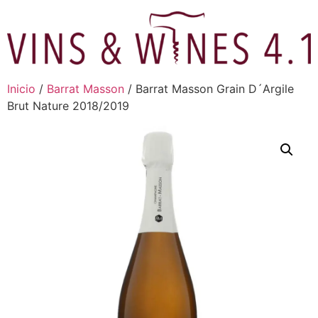
Ir
al
contenido
Inicio
/
Barrat Masson
/ Barrat Masson Grain D´Argile
Brut Nature 2018/2019