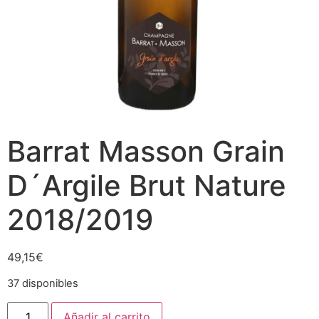
Barrat Masson Grain
D´Argile Brut Nature
2018/2019
49,15
€
37 disponibles
Barrat
Añadir al carrito
Masson