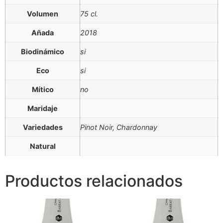
Volumen
75 cl.
Añada
2018
Biodinámico
si
Eco
si
Mítico
no
Maridaje
Variedades
Pinot Noir, Chardonnay
Natural
Productos relacionados