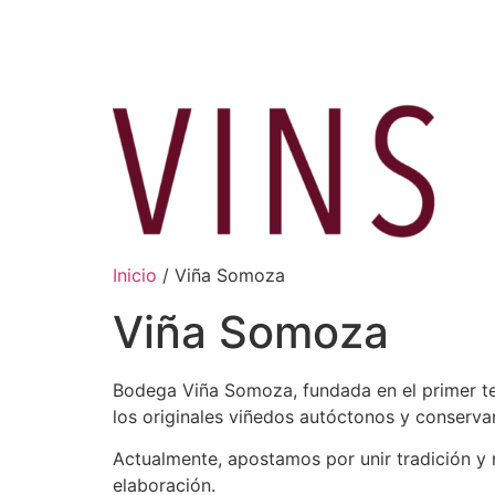
Ir
al
contenido
Inicio
/ Viña Somoza
Viña Somoza
Bodega Viña Somoza, fundada en el primer ter
los originales viñedos autóctonos y conserva
Actualmente, apostamos por unir tradición y 
elaboración.