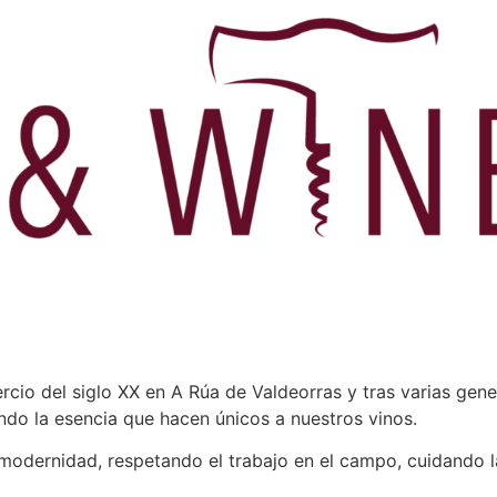
cio del siglo XX en A Rúa de Valdeorras y tras varias gen
ndo la esencia que hacen únicos a nuestros vinos.
modernidad, respetando el trabajo en el campo, cuidando l