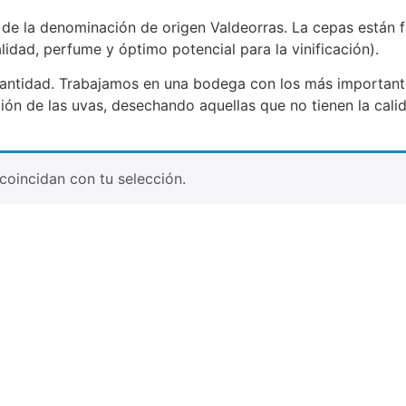
 de la denominación de origen Valdeorras. La cepas están fa
lidad, perfume y óptimo potencial para la vinificación).
a cantidad. Trabajamos en una bodega con los más important
ección de las uvas, desechando aquellas que no tienen la cal
oincidan con tu selección.